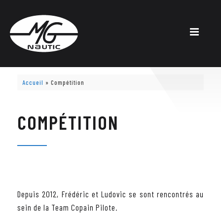
Skip
to
content
Accueil
»
Compétition
COMPÉTITION
Depuis 2012, Frédéric et Ludovic se sont rencontrés au
sein de la Team Copain Pilote.